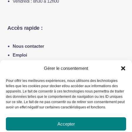
Vendredi : 8h30 à 12h00
Accès rapide :
Nous contacter
Emploi
Notre actualité
Gérer le consentement
Politique de confidentialité
Pour offrir les meilleures expériences, nous utilisons des technologies
telles que les cookies pour stocker et/ou accéder aux informations des
appareils. Le fait de consentir à ces technologies nous permettra de traiter
Liens utiles :
des données telles que le comportement de navigation ou les ID uniques
sur ce site. Le fait de ne pas consentir ou de retirer son consentement peut
avoir un effet négatif sur certaines caractéristiques et fonctions.
Fondation du Dr Julien
Alliance québécoise de la pédiatrie sociale en
Accepter
communauté – AQPSC