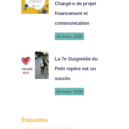
Chargé·e de projet
financement et
communication
16 mars, 2026
La 7e Guignolée du
Petit repère est un
succès
09 mars, 2026
Étiquettes