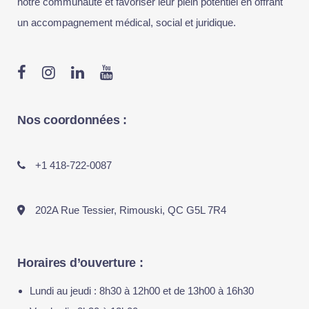
notre communauté et favoriser leur plein potentiel en offrant
un accompagnement médical, social et juridique.
Nos coordonnées :
+1 418-722-0087
202A Rue Tessier, Rimouski, QC G5L 7R4
Horaires d’ouverture :
Lundi au jeudi : 8h30 à 12h00 et de 13h00 à 16h30