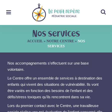
Nos services
ACCUEIL
»
NOTRE CENTRE
»
NOS
SERVICES
Nos accompagnements s’effectuent sur une base
volontaire.
Le Centre offre un ensemble de services à destination des
enfants qui vivent des situations de vulnérabilité. Ils vont
être variés en fonction des besoins de l’enfant et des
défis/stress toxiques qu’ils rencontrent dans sa vie.
Lors du premier contact avec le Centre, une travailleuse
sociale réalise une pré-évaluation de l’enfant concerné afin