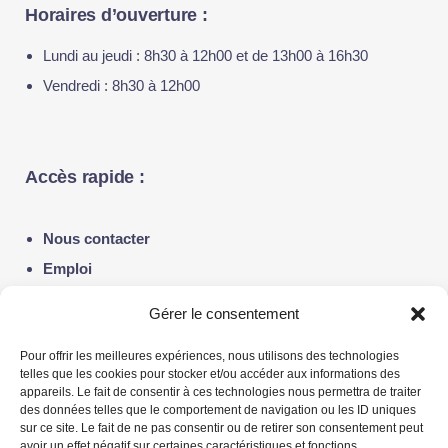
Horaires d’ouverture :
Lundi au jeudi : 8h30 à 12h00 et de 13h00 à 16h30
Vendredi : 8h30 à 12h00
Accès rapide :
Nous contacter
Emploi
Notre actualité
Gérer le consentement
Politique de confidentialité
Pour offrir les meilleures expériences, nous utilisons des technologies
telles que les cookies pour stocker et/ou accéder aux informations des
appareils. Le fait de consentir à ces technologies nous permettra de traiter
Liens utiles :
des données telles que le comportement de navigation ou les ID uniques
sur ce site. Le fait de ne pas consentir ou de retirer son consentement peut
avoir un effet négatif sur certaines caractéristiques et fonctions.