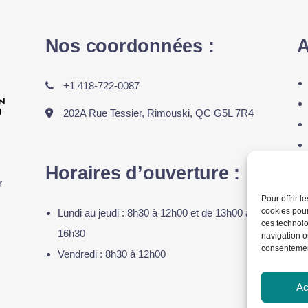
Nos coordonnées :
A
+1 418-722-0087
202A Rue Tessier, Rimouski, QC G5L 7R4
Horaires d’ouverture :
L
r
Pour offrir 
cookies pour
Lundi au jeudi : 8h30 à 12h00 et de 13h00 à
ces technolo
16h30
navigation ou
consentement
Vendredi : 8h30 à 12h00
Ac