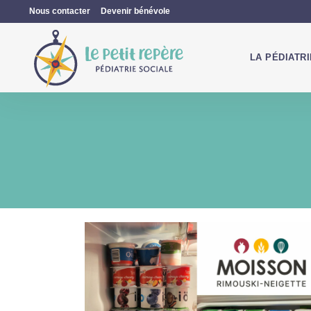
Nous contacter
Devenir bénévole
LA PÉDIATR