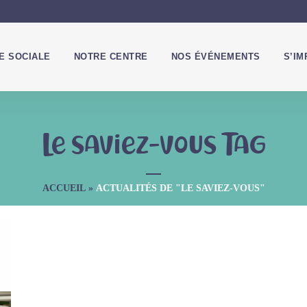
IE SOCIALE
NOTRE CENTRE
NOS ÉVÉNEMENTS
S’IM
Le saviez-vous Tag
ACCUEIL
»
ACTUALITÉS DE "LE SAVIEZ-VOUS"