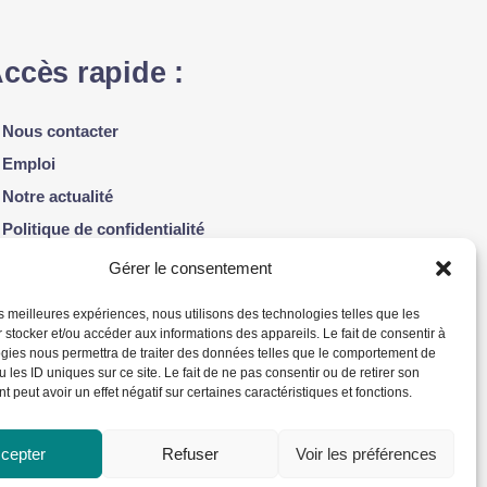
ccès rapide :
Nous contacter
Emploi
Notre actualité
Politique de confidentialité
Gérer le consentement
iens utiles :
les meilleures expériences, nous utilisons des technologies telles que les
 stocker et/ou accéder aux informations des appareils. Le fait de consentir à
Fondation du Dr Julien
gies nous permettra de traiter des données telles que le comportement de
 les ID uniques sur ce site. Le fait de ne pas consentir ou de retirer son
Alliance québécoise de la pédiatrie sociale en
 peut avoir un effet négatif sur certaines caractéristiques et fonctions.
communauté – AQPSC
cepter
Refuser
Voir les préférences