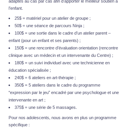
adaptés au cas par cas afin d’apporter le meilleur soutien à
l’enfant.
25$ = matériel pour un atelier de groupe ;
50$ = une séance de parcours Ninja ;
100$ = une sortie dans le cadre d’un atelier parent –
enfant (pour un enfant et ses parents) ;
150$ = une rencontre d’évaluation orientation (rencontre
clinique avec un médecin et un intervenante du Centre) ;
180$ = un suivi individuel avec une technicienne en
éducation spécialisée ;
240$ = 6 ateliers en art-thérapie ;
350$ = 5 ateliers dans le cadre du programme
“expression par le jeu” encadré par une psychologue et une
intervenante en art ;
375$ = une série de 5 massages.
Pour nos adolescents, nous avons en plus un programme
spécifique :