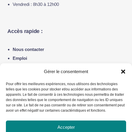
Vendredi : 8h30 à 12h00
Accès rapide :
Nous contacter
Emploi
Notre actualité
Gérer le consentement
Politique de confidentialité
Pour offrir les meilleures expériences, nous utilisons des technologies
telles que les cookies pour stocker et/ou accéder aux informations des
appareils. Le fait de consentir à ces technologies nous permettra de traiter
Liens utiles :
des données telles que le comportement de navigation ou les ID uniques
sur ce site. Le fait de ne pas consentir ou de retirer son consentement peut
avoir un effet négatif sur certaines caractéristiques et fonctions.
Fondation du Dr Julien
Alliance québécoise de la pédiatrie sociale en
Accepter
communauté – AQPSC