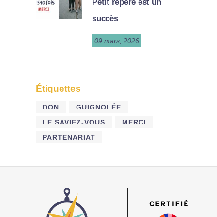
Petit repère est un
succès
09 mars, 2026
Étiquettes
DON
GUIGNOLÉE
LE SAVIEZ-VOUS
MERCI
PARTENARIAT