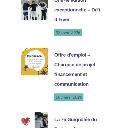
Une 4e édition
exceptionnelle – Défi
d’hiver
02 avril, 2026
Offre d’emploi –
Chargé·e de projet
financement et
communication
16 mars, 2026
La 7e Guignolée du