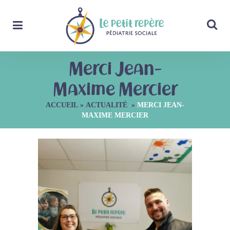
Merci Jean-
Maxime Mercier
ACCUEIL
»
ACTUALITÉ
»
MERCI JEAN-
MAXIME MERCIER