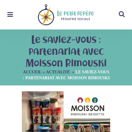
Le saviez-vous :
partenariat avec
Moisson Rimouski
ACCUEIL
»
ACTUALITÉ
»
LE SAVIEZ-VOUS
: PARTENARIAT AVEC MOISSON RIMOUSKI