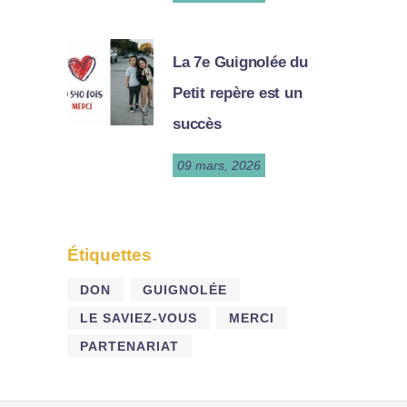
La 7e Guignolée du
Petit repère est un
succès
09 mars, 2026
Étiquettes
DON
GUIGNOLÉE
LE SAVIEZ-VOUS
MERCI
PARTENARIAT