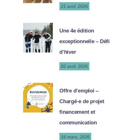
21 avril, 2026
Une 4e édition
exceptionnelle – Défi
d’hiver
02 avril, 2026
Offre d’emploi –
Chargé·e de projet
financement et
communication
16 mars, 2026