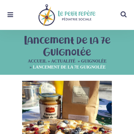
Lancement de la 7e
Guignolée
ACCUEIL
»
ACTUALITÉ
»
GUIGNOLÉE
»
LANCEMENT DE LA 7E GUIGNOLÉE