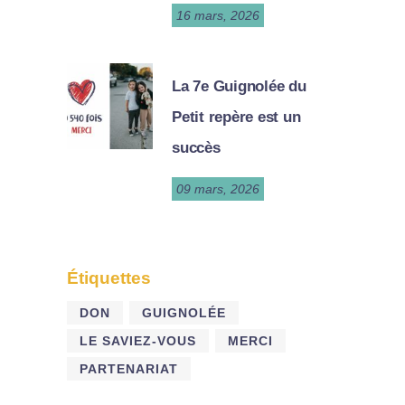
16 mars, 2026
La 7e Guignolée du
Petit repère est un
succès
09 mars, 2026
Étiquettes
DON
GUIGNOLÉE
LE SAVIEZ-VOUS
MERCI
PARTENARIAT