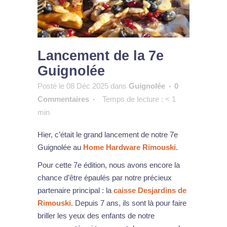
Lancement de la 7e
Guignolée
Posté le 08 Déc 2025
dans
Guignolée
0
Commentaires
Temps de lecture :
< 1
min
Hier, c’était le grand lancement de notre 7e
Guignolée au
Home Hardware Rimouski
.
Pour cette 7e édition, nous avons encore la
chance d’être épaulés par notre précieux
partenaire principal : la
caisse Desjardins de
Rimouski
. Depuis 7 ans, ils sont là pour faire
briller les yeux des enfants de notre