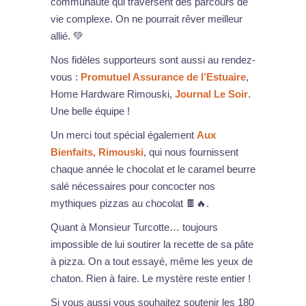
communauté qui traversent des parcours de
vie complexe. On ne pourrait rêver meilleur
allié. 💚
Nos fidèles supporteurs sont aussi au rendez-
vous :
Promutuel Assurance de l’Estuaire
,
Home Hardware Rimouski,
Journal Le Soir
.
Une belle équipe !
Un merci tout spécial également
Aux
Bienfaits, Rimouski
, qui nous fournissent
chaque année le chocolat et le caramel beurre
salé nécessaires pour concocter nos
mythiques pizzas au chocolat 🍫🔥.
Quant à Monsieur Turcotte… toujours
impossible de lui soutirer la recette de sa pâte
à pizza. On a tout essayé, même les yeux de
chaton. Rien à faire. Le mystère reste entier !
Si vous aussi vous souhaitez soutenir les 180