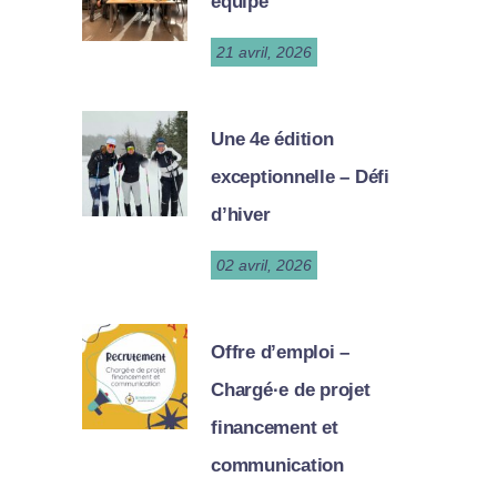
équipe
21 avril, 2026
Une 4e édition
exceptionnelle – Défi
d’hiver
02 avril, 2026
Offre d’emploi –
Chargé·e de projet
financement et
communication