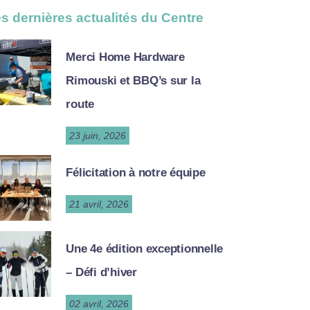
s dernières actualités du Centre
Merci Home Hardware
Rimouski et BBQ’s sur la
route
23 juin, 2026
Félicitation à notre équipe
21 avril, 2026
Une 4e édition exceptionnelle
– Défi d’hiver
02 avril, 2026