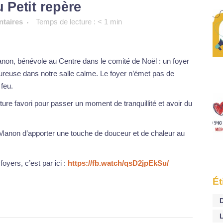
Petit repère
taires
Temps de lecture :
< 1
min
on, bénévole au Centre dans le comité de Noël : un foyer
ureuse dans notre salle calme. Le foyer n’émet pas de
 feu.
ture favori pour passer un moment de tranquillité et avoir du
 Manon d’apporter une touche de douceur et de chaleur au
foyers, c’est par ici :
https://fb.watch/qsD2jpEkSu/
Ét