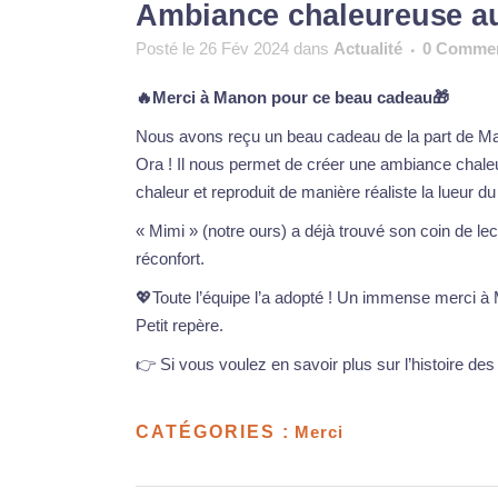
Ambiance chaleureuse au 
Posté le 26 Fév 2024
dans
Actualité
0 Commen
🔥Merci à Manon pour ce beau cadeau🎁
Nous avons reçu un beau cadeau de la part de Man
Ora ! Il nous permet de créer une ambiance chale
chaleur et reproduit de manière réaliste la lueur du
« Mimi » (notre ours) a déjà trouvé son coin de lec
réconfort.
💖Toute l’équipe l’a adopté ! Un immense merci à
Petit repère.
👉 Si vous voulez en savoir plus sur l’histoire des 
CATÉGORIES :
Merci