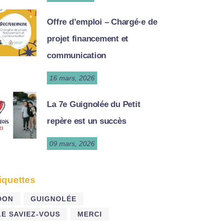
Offre d’emploi – Chargé·e de
projet financement et
communication
16 mars, 2026
La 7e Guignolée du Petit
repère est un succès
09 mars, 2026
iquettes
DON
GUIGNOLÉE
LE SAVIEZ-VOUS
MERCI