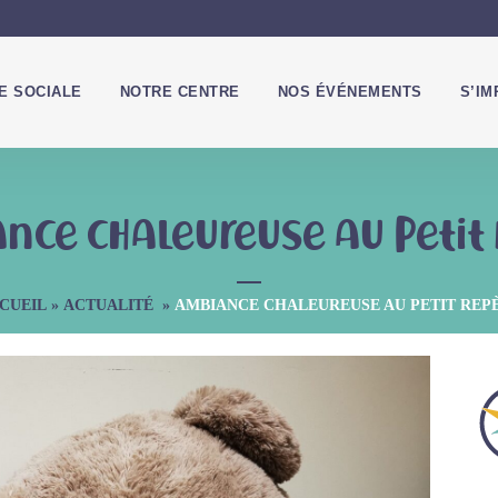
IE SOCIALE
NOTRE CENTRE
NOS ÉVÉNEMENTS
S’IM
nce chaleureuse au Petit 
CUEIL
»
ACTUALITÉ
»
AMBIANCE CHALEUREUSE AU PETIT REP