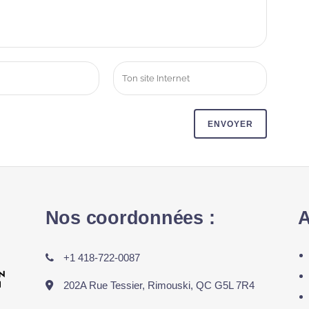
Nos coordonnées :
A
+1 418-722-0087
202A Rue Tessier, Rimouski, QC G5L 7R4