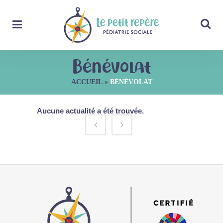
Bénévolat
ACCUEIL
»
BÉNÉVOLAT
Aucune actualité a été trouvée.